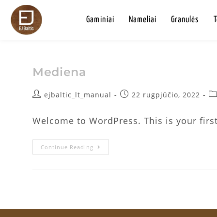
Gaminiai
Nameliai
Granulės
Mediena
ejbaltic_lt_manual
22 rugpjūčio, 2022
Welcome to WordPress. This is your first p
Continue Reading