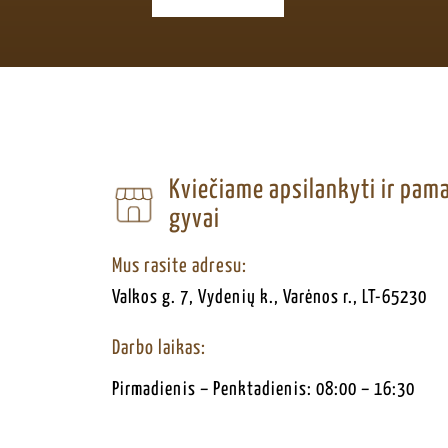
Kviečiame apsilankyti ir pa
gyvai
Mus rasite adresu:
Valkos g. 7, Vydenių k., Varėnos r., LT-65230
Darbo laikas:
Pirmadienis – Penktadienis: 08:00 – 16:30