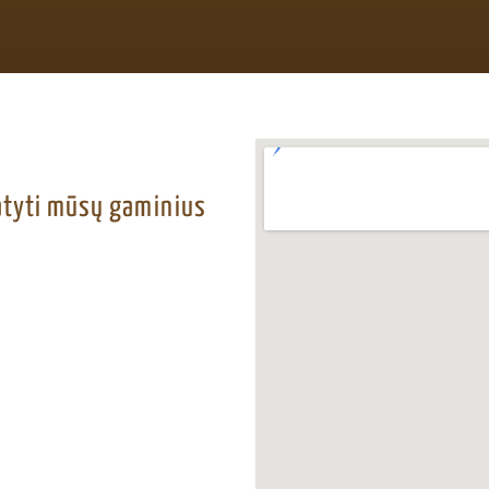
matyti mūsų gaminius