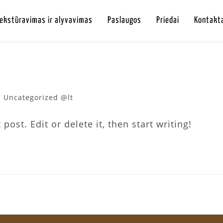
Tekstūravimas ir alyvavimas
Paslaugos
Priedai
Kontakt
Uncategorized @lt
ost. Edit or delete it, then start writing!