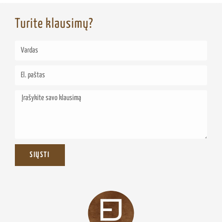
Turite klausimų?
SIŲSTI