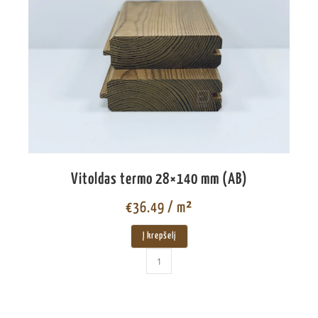
Vitoldas termo 28×140 mm (AB)
€
36.49
/ m²
Į krepšelį