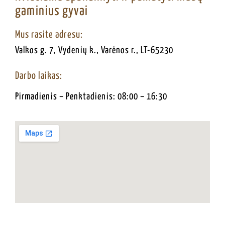
gaminius gyvai
Mus rasite adresu:
Valkos g. 7, Vydenių k., Varėnos r., LT-65230
Darbo laikas:
Pirmadienis – Penktadienis: 08:00 – 16:30