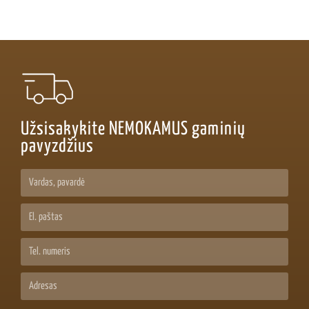
Užsisakykite NEMOKAMUS gaminių
pavyzdžius