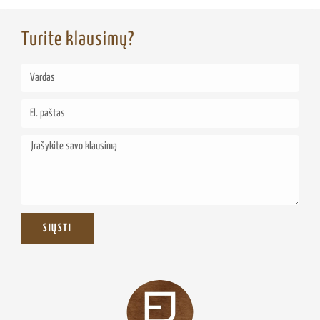
Turite klausimų?
SIŲSTI