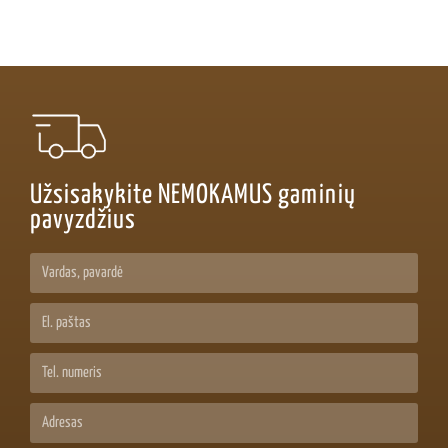
Užsisakykite NEMOKAMUS gaminių
pavyzdžius