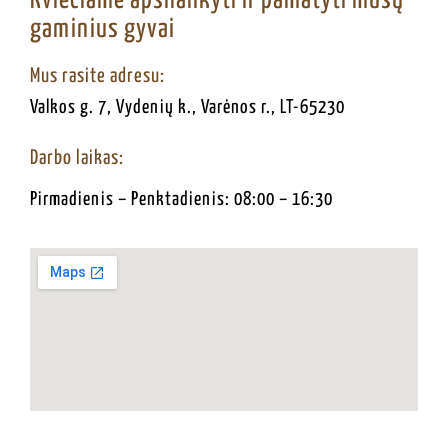
Kviečiame apsilankyti ir pamatyti mūsų
gaminius gyvai
Mus rasite adresu:
Valkos g. 7, Vydenių k., Varėnos r., LT-65230
Darbo laikas:
Pirmadienis – Penktadienis: 08:00 – 16:30