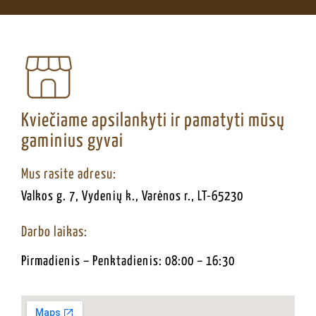
Kviečiame apsilankyti ir pamatyti mūsų
gaminius gyvai
Mus rasite adresu:
Valkos g. 7, Vydenių k., Varėnos r., LT-65230
Darbo laikas:
Pirmadienis – Penktadienis: 08:00 – 16:30