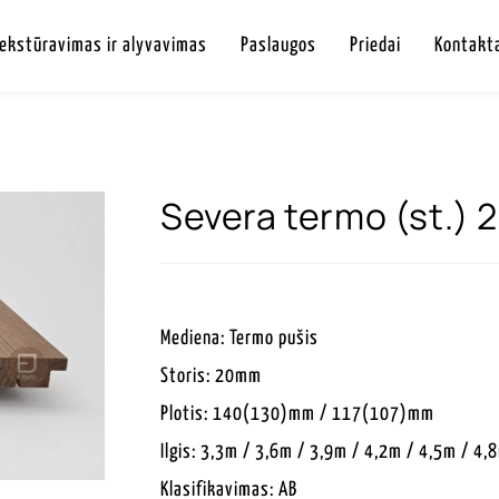
Tekstūravimas ir alyvavimas
Paslaugos
Priedai
Kontakt
Severa termo (st.)
Mediena: Termo pušis
Storis: 20mm
Plotis: 140(130)mm / 117(107)mm
Ilgis: 3,3m / 3,6m / 3,9m / 4,2m / 4,5m / 4
Klasifikavimas: AB