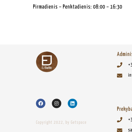
Pirmadienis – Penktadienis: 08:00 – 16:30
Admini
+
in
Prekyba
+
Copyright 2022, by Getspace
sa