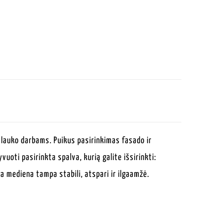
 lauko darbams. Puikus pasirinkimas fasado ir
uoti pasirinkta spalva, kurią galite išsirinkti:
 mediena tampa stabili, atspari ir ilgaamžė.