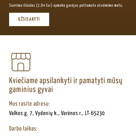
Siuntimo išlaidas (2,84 Eur) apmoka gavėjas paštomate atsiėmimo metu.
UŽSISAKYTI
Kviečiame apsilankyti ir pamatyti mūsų
gaminius gyvai
Mus rasite adresu:
Valkos g. 7, Vydenių k., Varėnos r., LT-65230
Darbo laikas: