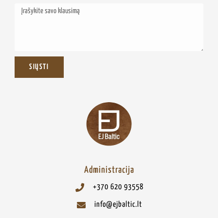
SIŲSTI
Administracija
+370 620 93558
info@ejbaltic.lt