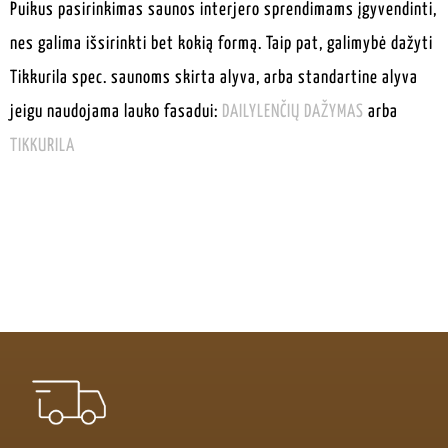
Puikus pasirinkimas saunos interjero sprendimams įgyvendinti,
nes galima išsirinkti bet kokią formą. Taip pat, galimybė dažyti
Tikkurila spec. saunoms skirta alyva, arba standartine alyva
jeigu naudojama lauko fasadui:
DAILYLENČIŲ DAŽYMAS
arba
TIKKURILA