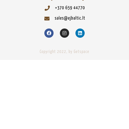
+370 659 44770
sales@ejbaltic.lt
Copyright 2022, by Getspace