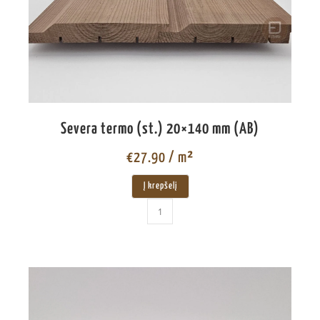
Severa termo (st.) 20×140 mm (AB)
€
27.90
/ m²
Į krepšelį