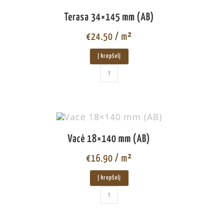
Terasa 34×145 mm (AB)
€
24.50
/ m²
Į krepšelį
Vacė 18×140 mm (AB)
€
16.90
/ m²
Į krepšelį