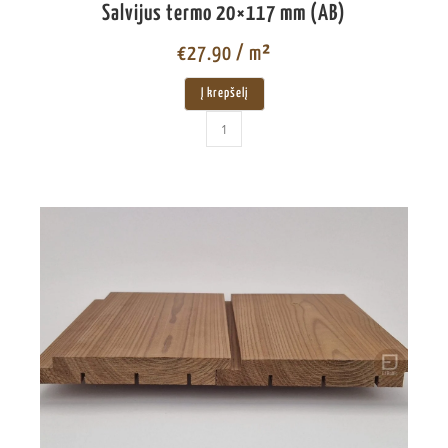
Salvijus termo 20×117 mm (AB)
€
27.90
/ m²
Į krepšelį