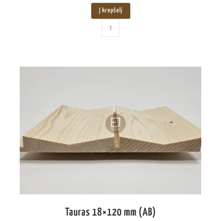
Į krepšelį
Tauras 18×120 mm (AB)