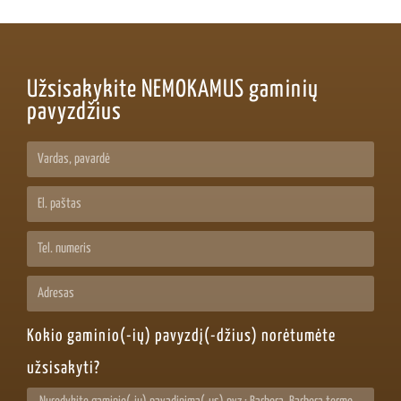
Užsisakykite NEMOKAMUS gaminių
pavyzdžius
Kokio gaminio(-ių) pavyzdį(-džius) norėtumėte
užsisakyti?