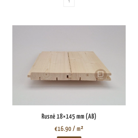
Rusnė 18×145 mm (AB)
€
16.90
/ m²