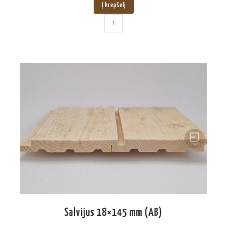
Į krepšelį
Salvijus 18×145 mm (AB)