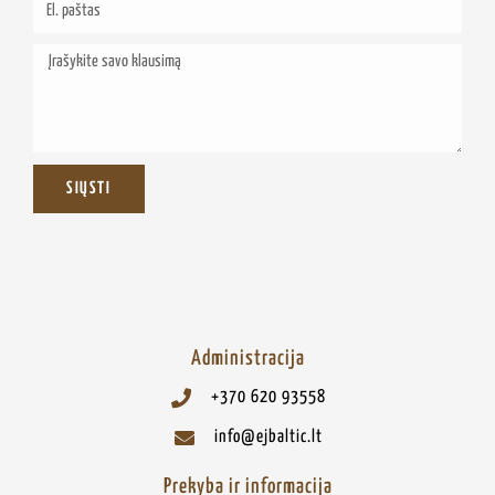
SIŲSTI
Administracija
+370 620 93558
info@ejbaltic.lt
Prekyba ir informacija