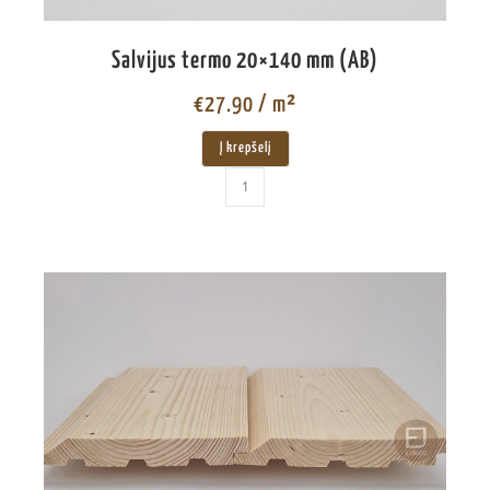
Salvijus termo 20×140 mm (AB)
€
27.90
/ m²
Į krepšelį