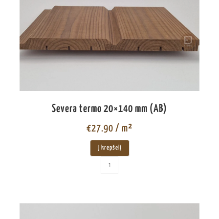
Severa termo 20×140 mm (AB)
€
27.90
/ m²
Į krepšelį